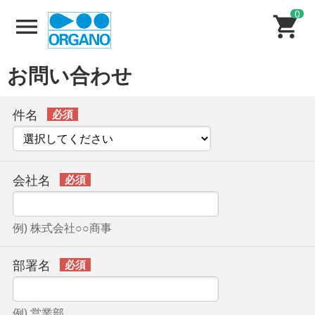
0
お問い合わせ
件名
会社名
例) 株式会社○○商事
部署名
例) 営業部