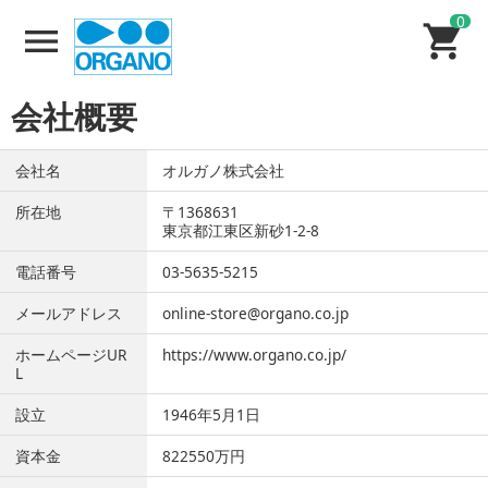
0
会社概要
会社名
オルガノ株式会社
所在地
〒1368631
東京都江東区新砂1-2-8
電話番号
03-5635-5215
メールアドレス
online-store@organo.co.jp
ホームページUR
https://www.organo.co.jp/
L
設立
1946年5月1日
資本金
822550万円