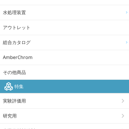
水処理装置
アウトレット
総合カタログ
AmberChrom
その他商品
特集
実験評価用
研究用