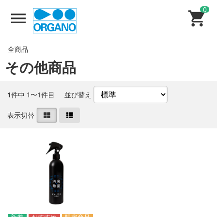
0
全商品
その他商品
1
件中 1〜1件目
並び替え
表示切替