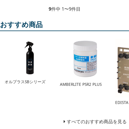
9
件中 1〜9件目
おすすめ商品
オルプラスSBシリーズ
AMBERLITE PSR2 PLUS
EDIS
すべてのおすすめ商品を見る