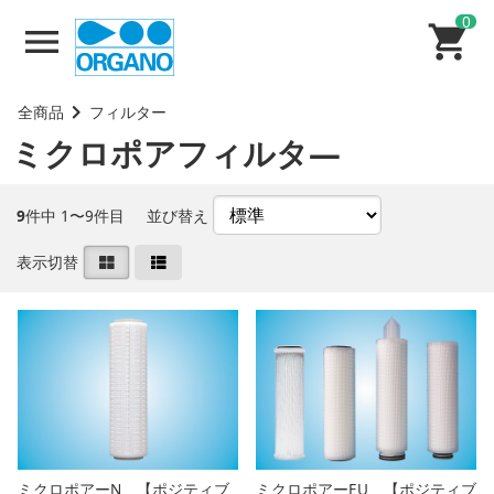
0
全商品
フィルター
ミクロポアフィルタ―
9
件中 1〜9件目
並び替え
表示切替
ミクロポアーN 【ポジティブ
ミクロポアーEU 【ポジティブ