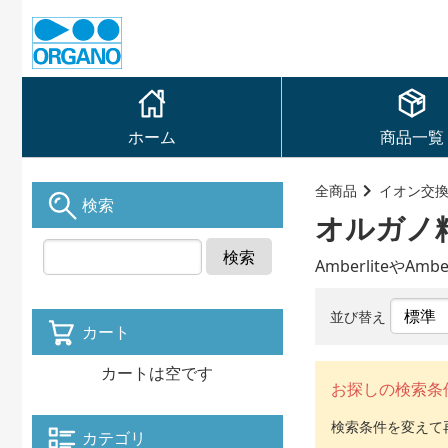
ホーム
商品一覧
全商品
イオン交
検索
オルガノ
検索
Amberlite
並び替え
カート
カートは空です
お探しの検索条
カテゴリ