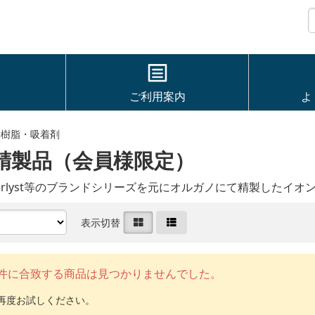
ご利用案内
よ
換樹脂・吸着剤
精製品（会員様限定）
やAmberlyst等のブランドシリーズを元にオルガノにて精製した
表示切替
件に合致する商品は見つかりませんでした。