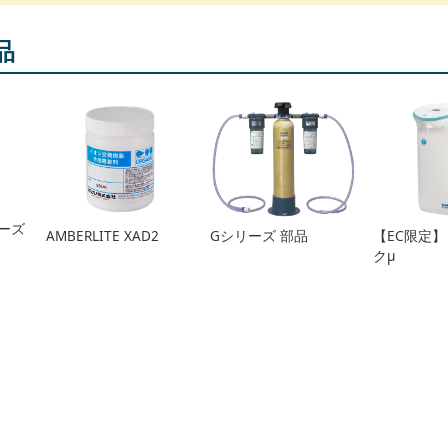
品
ーズ
AMBERLITE XAD2
Gシリーズ 部品
【EC限定
クμ