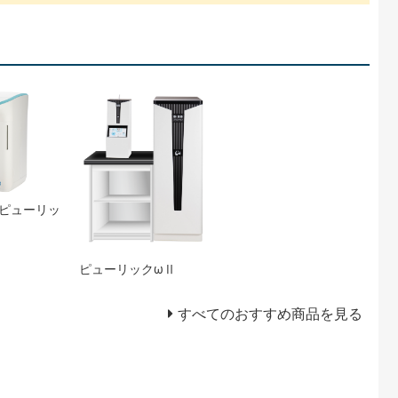
】ピューリッ
ピューリックωⅡ
すべてのおすすめ商品を見る