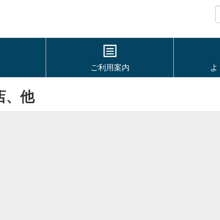
ご利用案内
よ
店、他