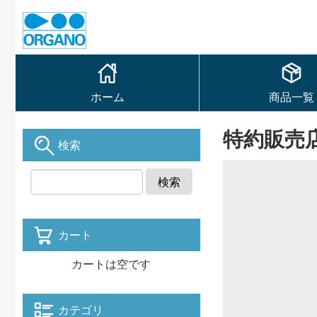
ホーム
商品一覧
特約販売
検索
検索
カート
カートは空です
カテゴリ