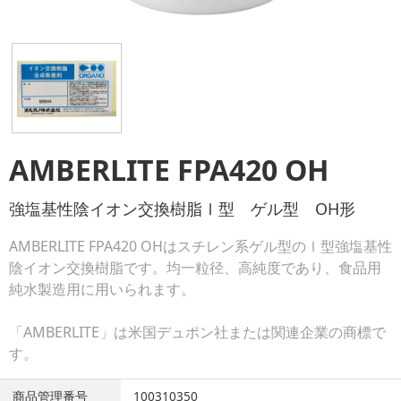
AMBERLITE FPA420 OH
強塩基性陰イオン交換樹脂Ⅰ型 ゲル型 OH形
AMBERLITE FPA420 OHはスチレン系ゲル型のⅠ型強塩基性
陰イオン交換樹脂です。均一粒径、高純度であり、食品用
純水製造用に用いられます。
「AMBERLITE」は米国デュポン社または関連企業の商標で
す。
商品管理番号
100310350