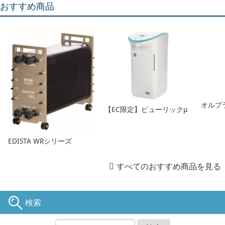
おすすめ商品
オルプ
【EC限定】ピューリックμ
EDISTA WRシリーズ
すべてのおすすめ商品を見る
検索