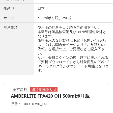
生産地
日本
サイズ
500mlポリ瓶、25L袋
注意事項
使用上の注意をよく読みご使用下さい。
本製品は製品検査証及びLot№管理対象外と
なります。
価格表示のない製品は下記『お問い合わせ』
もしくはお問合せページより『お見積りのご
依頼』を選択の上、ご要望などご記入下さ
い。
なお、会員ログインの後、以下に表示される
『資料ダウンロード』から対象商品のPDS・S
DS・カタログ等がダウンロード可能となりま
す。
基本送料
AMBERLITE FPA420 OH 500mlポリ瓶
品番
100310350_141