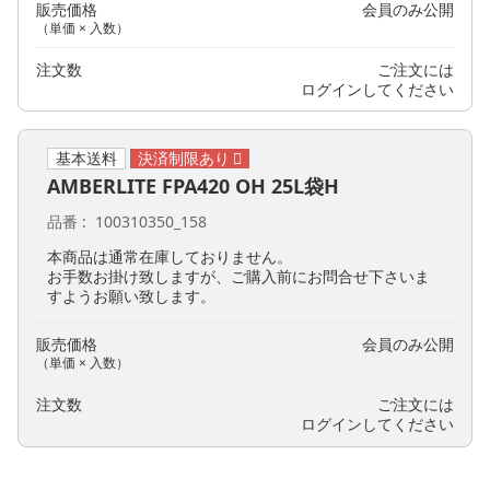
販売価格
会員のみ公開
（単価 × 入数）
注文数
ご注文には
ログイン
してください
基本送料
AMBERLITE FPA420 OH 25L袋H
品番
100310350_158
本商品は通常在庫しておりません。
お手数お掛け致しますが、ご購入前にお問合せ下さいま
すようお願い致します。
販売価格
会員のみ公開
（単価 × 入数）
注文数
ご注文には
ログイン
してください