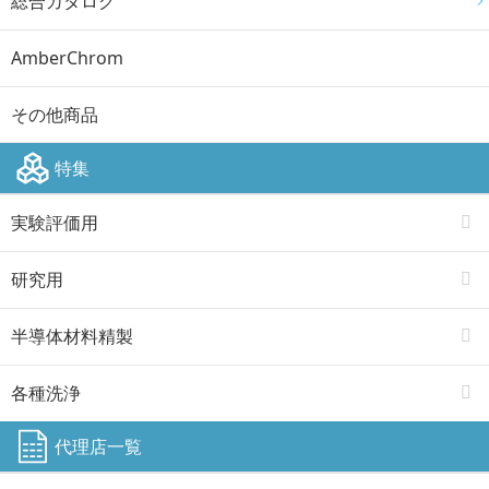
総合カタログ
AmberChrom
その他商品
特集
実験評価用
研究用
半導体材料精製
各種洗浄
代理店一覧