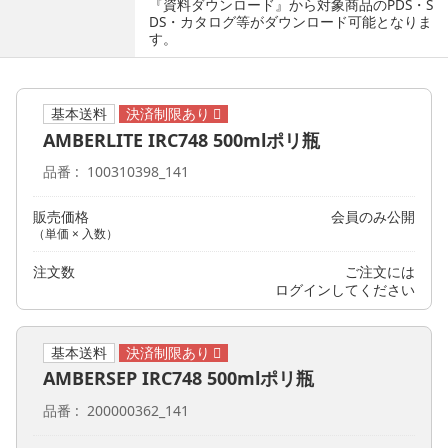
『資料ダウンロード』から対象商品のPDS・S
DS・カタログ等がダウンロード可能となりま
す。
基本送料
AMBERLITE IRC748 500mlポリ瓶
品番
100310398_141
販売価格
会員のみ公開
（単価 × 入数）
注文数
ご注文には
ログイン
してください
基本送料
AMBERSEP IRC748 500mlポリ瓶
品番
200000362_141