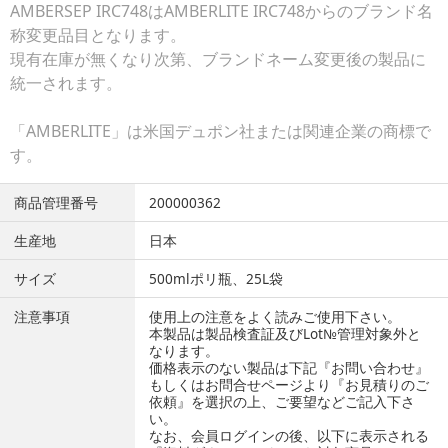
AMBERSEP IRC748はAMBERLITE IRC748からのブランド名
称変更品目となります。
現有在庫が無くなり次第、ブランドネーム変更後の製品に
統一されます。
「AMBERLITE」は米国デュポン社または関連企業の商標で
す。
商品管理番号
200000362
生産地
日本
サイズ
500mlポリ瓶、25L袋
注意事項
使用上の注意をよく読みご使用下さい。
本製品は製品検査証及びLot№管理対象外と
なります。
価格表示のない製品は下記『お問い合わせ』
もしくはお問合せページより『お見積りのご
依頼』を選択の上、ご要望などご記入下さ
い。
なお、会員ログインの後、以下に表示される