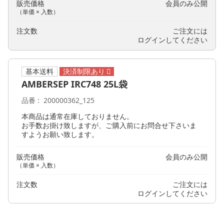
販売価格
会員のみ公開
（単価 × 入数）
注文数
ご注文には
ログイン
してください
基本送料
AMBERSEP IRC748 25L袋
品番
200000362_125
本商品は通常在庫しておりません。
お手数お掛け致しますが、ご購入前にお問合せ下さいま
すようお願い致します。
販売価格
会員のみ公開
（単価 × 入数）
注文数
ご注文には
ログイン
してください