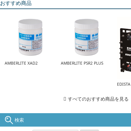
おすすめ商品
AMBERLITE XAD2
AMBERLITE PSR2 PLUS
EDIST
すべてのおすすめ商品を見る
検索