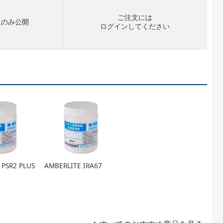
ご注文には
員のみ公開
ログイン
してください
 PSR2 PLUS
AMBERLITE IRA67