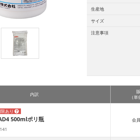
生産地
サイズ
注意事項
内訳
（単価
XAD4 500mlポリ瓶
会
141