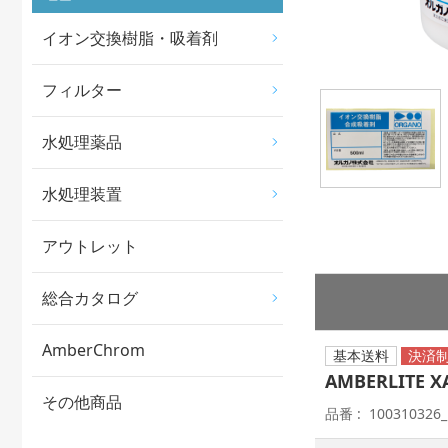
イオン交換樹脂・吸着剤
フィルター
水処理薬品
水処理装置
アウトレット
総合カタログ
AmberChrom
基本送料
AMBERLITE 
その他商品
品番
100310326_