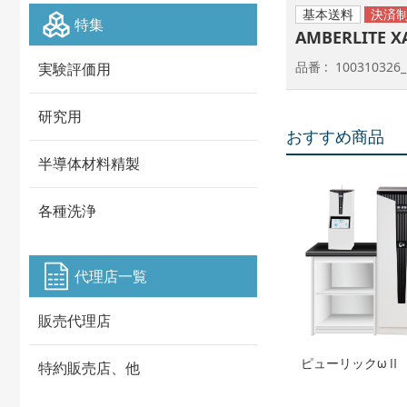
基本送料
特集
AMBERLITE X
品番
100310326_
実験評価用
研究用
おすすめ商品
半導体材料精製
各種洗浄
代理店一覧
販売代理店
ピューリックωⅡ
特約販売店、他