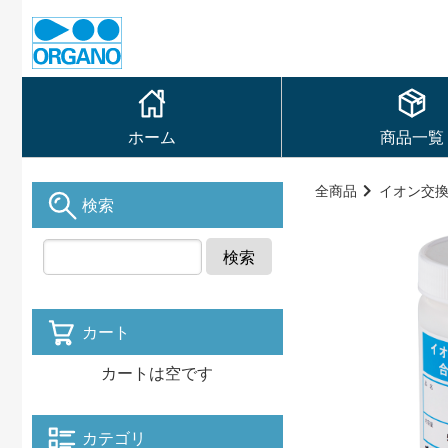
ホーム
商品一覧
全商品
イオン交
検索
検索
カート
カートは空です
カテゴリ