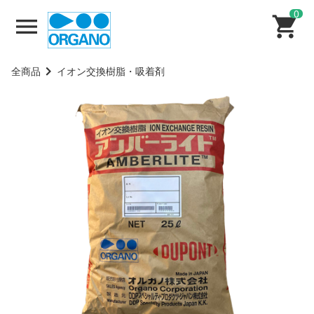
0
全商品
イオン交換樹脂・吸着剤