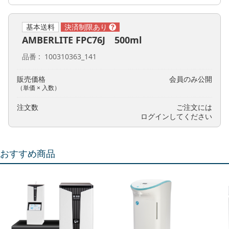
基本送料
AMBERLITE FPC76J 500ml
品番
100310363_141
販売価格
会員のみ公開
（単価 × 入数）
注文数
ご注文には
ログイン
してください
おすすめ商品