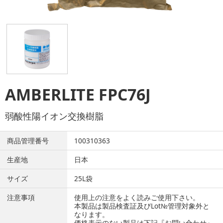
AMBERLITE FPC76J
弱酸性陽イオン交換樹脂
商品管理番号
100310363
生産地
日本
サイズ
25L袋
注意事項
使用上の注意をよく読みご使用下さい。
本製品は製品検査証及びLot№管理対象外と
なります。
価格表示のない製品は下記『お問い合わせ』