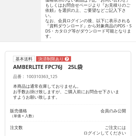
もしくはお問合せページより『お見積りのご
依頼』を選択の上、ご要望などご記入下さ
い。
なお、会員ログインの後、以下に表示される
『資料ダウンロード』から対象商品のPDS・S
DS・カタログ等がダウンロード可能となりま
す。
基本送料
AMBERLITE FPC76J 25L袋
品番
100310363_125
本商品は通常在庫しておりません。
お手数お掛け致しますが、ご購入前にお問合せ下さいま
すようお願い致します。
販売価格
会員のみ公開
（単価 × 入数）
注文数
ご注文には
ログイン
してください