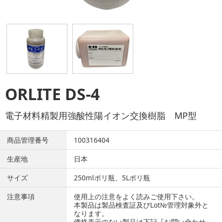
ORLITE DS-4
電子材料精製用強酸性陽イオン交換樹脂 MP型
商品管理番号
100316404
生産地
日本
サイズ
250mlポリ瓶、5Lポリ瓶
注意事項
使用上の注意をよく読みご使用下さい。
本製品は製品検査証及びLot№管理対象外と
なります。
価格表示のない製品は下記『お問い合わせ』