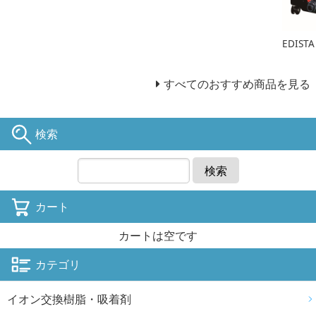
EDIST
すべてのおすすめ商品を見る
検索
検索
カート
カートは空です
カテゴリ
イオン交換樹脂・吸着剤