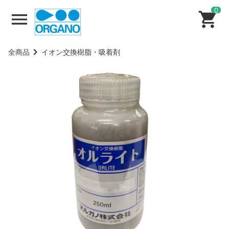
0
全商品
イオン交換樹脂・吸着剤