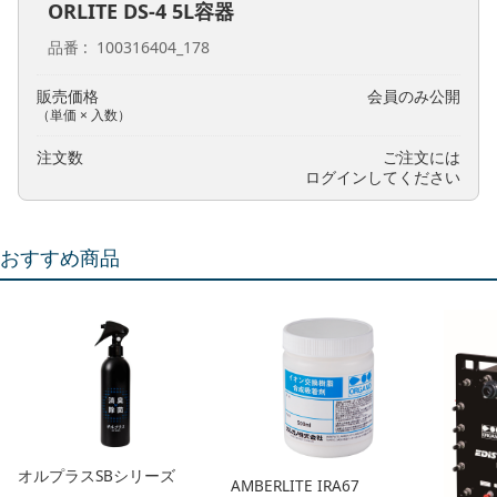
ORLITE DS-4 5L容器
品番
100316404_178
販売価格
会員のみ公開
（単価 × 入数）
注文数
ご注文には
ログイン
してください
おすすめ商品
オルプラスSBシリーズ
AMBERLITE IRA67