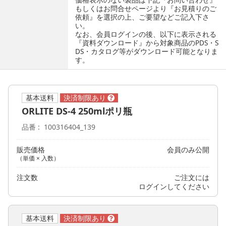
もしくはお問合せページより『お見積りのご
依頼』を選択の上、ご要望などご記入下さ
い。
なお、会員ログインの後、以下に表示される
『資料ダウンロード』から対象商品のPDS・S
DS・カタログ等がダウンロード可能となりま
す。
基本送料
ORLITE DS-4 250mlポリ瓶
品番
100316404_139
販売価格
会員のみ公開
（単価 × 入数）
注文数
ご注文には
ログイン
してください
基本送料