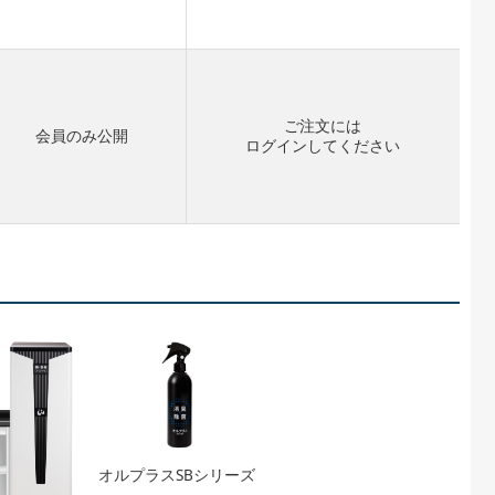
ご注文には
会員のみ公開
ログイン
してください
オルプラスSBシリーズ