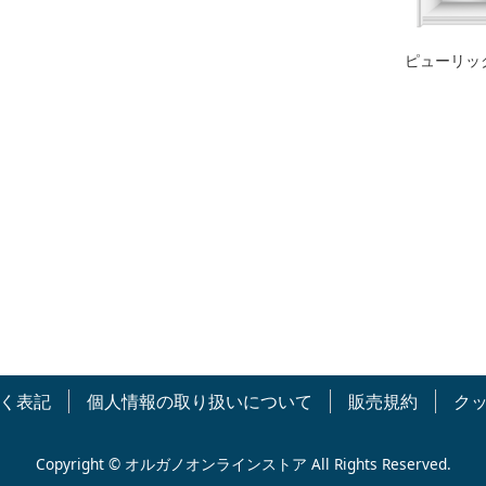
ピューリッ
く表記
個人情報の取り扱いについて
販売規約
ク
Copyright © オルガノオンラインストア All Rights Reserved.