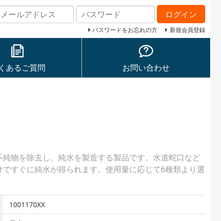
ログイン
パスワードをお忘れの方
新規会員登録
くあるご質問
お問い合わせ
不純物を除去し、純水を製造する製品です。水道蛇口など
けですぐに純水が得られます。使用量に応じて6種類より選
1001170XX