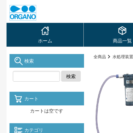
ホーム
商品一覧
全商品
水処理装
検索
検索
カート
カートは空です
カテゴリ