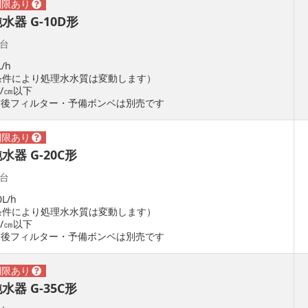
器 G-10D形
_台
/h
条件により処理水水質は変動します）
/㎝以下
前後フィルター・予備ボンベは別売です
器 G-20C形
_台
L/h
条件により処理水水質は変動します）
/㎝以下
前後フィルター・予備ボンベは別売です
器 G-35C形