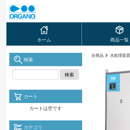
ホーム
商品一覧
全商品
水処理装
検索
検索
カート
カートは空です
カテゴリ