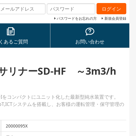
ログイン
パスワードをお忘れの方
新規会員登録
くあるご質問
お問い合わせ
リナーSD-HF ～3m3/h
DIをコンパクトにユニット化した最新型純水装置です。
oT,ICTシステムを搭載し、お客様の運転管理・保守管理の
。
20000095X