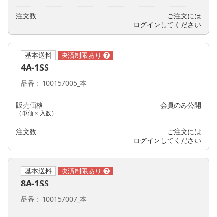
注文数
ご注文には
ログイン
してください
基本送料
4A-1SS
品番
100157005_本
販売価格
会員のみ公開
（単価 × 入数）
注文数
ご注文には
ログイン
してください
基本送料
8A-1SS
品番
100157007_本