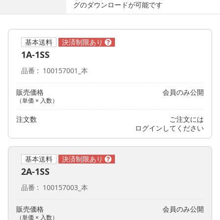
グのダウンロードが可能です
基本送料
1A-1SS
品番
100157001_本
販売価格
会員のみ公開
（単価 × 入数）
注文数
ご注文には
ログイン
してください
基本送料
2A-1SS
品番
100157003_本
販売価格
会員のみ公開
（単価 × 入数）