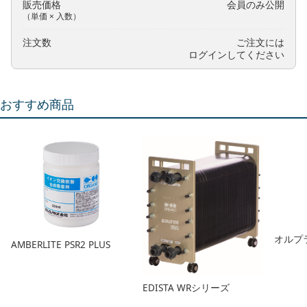
販売価格
会員のみ公開
（単価 × 入数）
注文数
ご注文には
ログイン
してください
おすすめ商品
オルプ
AMBERLITE PSR2 PLUS
EDISTA WRシリーズ