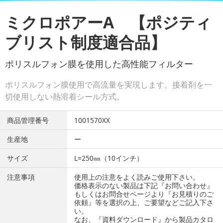
ミクロポアーA 【ポジティ
ブリスト制度適合品】
ポリスルフォン膜を使用した高性能フィルター
ポリスルフォン膜使用で高流量を実現します。接着剤を一
切使用しない熱溶着シール方式。
商品管理番号
1001570XX
生産地
ー
サイズ
L=250㎜（10インチ）
注意事項
使用上の注意をよく読みご使用下さい。
価格表示のない製品は下記『お問い合わせ』
もしくはお問合せページより『お見積りのご
依頼』等を選択の上、ご要望などご記入下さ
い。
なお、『資料ダウンロード』から製品カタロ