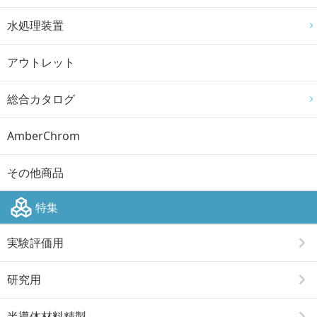
水処理装置
アウトレット
総合カタログ
AmberChrom
その他商品
特集
実験評価用
研究用
半導体材料精製