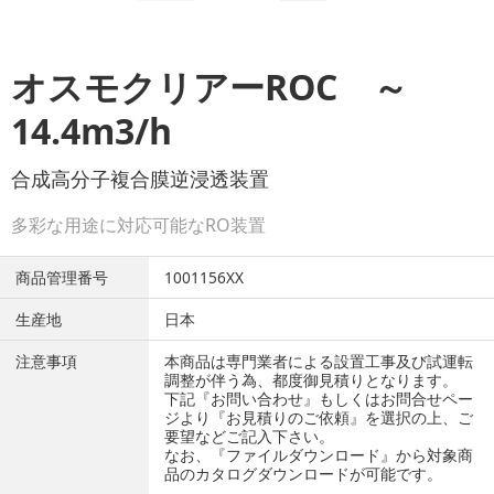
オスモクリアーROC ～
14.4m3/h
合成高分子複合膜逆浸透装置
多彩な用途に対応可能なRO装置
商品管理番号
1001156XX
生産地
日本
注意事項
本商品は専門業者による設置工事及び試運転
調整が伴う為、都度御見積りとなります。
下記『お問い合わせ』もしくはお問合せペー
ジより『お見積りのご依頼』を選択の上、ご
要望などご記入下さい。
なお、『ファイルダウンロード』から対象商
品のカタログダウンロードが可能です。