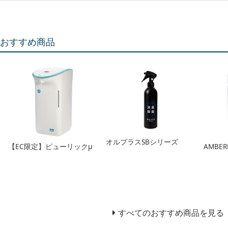
おすすめ商品
オルプラスSBシリーズ
【EC限定】ピューリックμ
AMBERL
すべてのおすすめ商品を見る