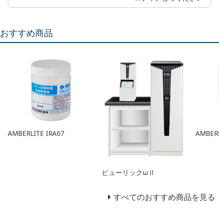
おすすめ商品
AMBERLITE IRA67
AMBER
ピューリックωⅡ
すべてのおすすめ商品を見る