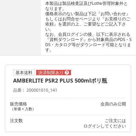
本製品は製品検査証及びLot№管理対象外と
なります。
価格表示のない製品は下記『お問い合わせ』
もしくはお問合せページより『お見積りのご
依頼』を選択の上、ご要望などご記入下さ
い。
なお、会員ログインの後、以下に表示される
『資料ダウンロード』から対象商品のPDS・S
DS・カタログ等がダウンロード可能となりま
す。
基本送料
AMBERLITE PSR2 PLUS 500mlポリ瓶
品番
200001610_141
販売価格
会員のみ公開
（単価 × 入数）
注文数
ご注文には
ログイン
してください