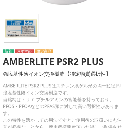
AMBERLITE PSR2 PLUS
強塩基性陰イオン交換樹脂【特定物質選択性】
AMBERLITE PSR2 PLUSはスチレン系ゲル形の均一粒径I型
強塩基性陰イオン交換樹脂です。
当銘柄はトリ-n-ブチルアミンの官能基を持っており、
PFOS・PFOAなどのPFAS類に対して高い選択性がありま
す。
この特性を活かしての用法ですとご使用後の取扱いにも注
意が必要なことから、使用者様開示頂いた後にご提供させ