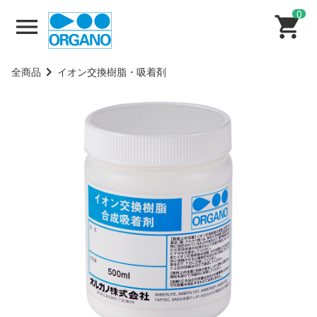
0
全商品
イオン交換樹脂・吸着剤