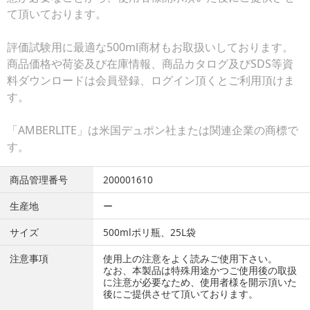
て頂いております。
評価試験用に最適な500ml商材もお取扱いしております。
商品価格や荷姿及び在庫情報、商品カタログ及びSDS等資
料ダウンロードは会員登録、ログイン頂くとご利用頂けま
す。
「AMBERLITE」は米国デュポン社または関連企業の商標で
す。
商品管理番号
200001610
生産地
ー
サイズ
500mlポリ瓶、25L袋
注意事項
使用上の注意をよく読みご使用下さい。
なお、本製品は特殊用途かつご使用後の取扱
に注意が必要なため、使用者様を開示頂いた
後にご提供させて頂いております。