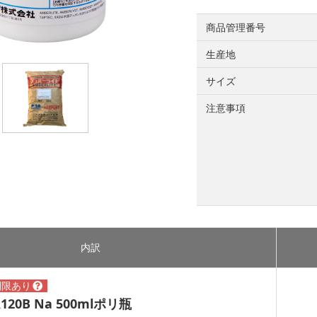
商品管理番号
生産地
サイズ
注意事項
内訳
R120B Na 500mlポリ瓶