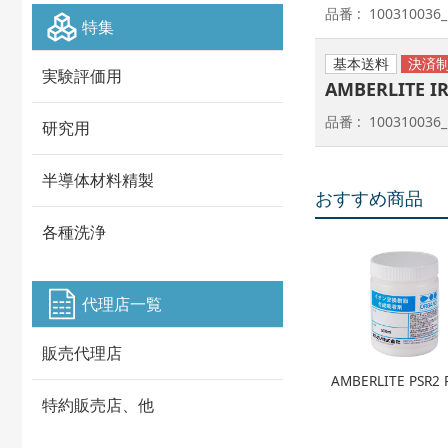
品番
100310036_
特集
基本送料
実験評価用
AMBERLITE I
品番
100310036_
研究用
半導体材料精製
おすすめ商品
各種洗浄
代理店一覧
販売代理店
AMBERLITE PSR2 
特約販売店、他