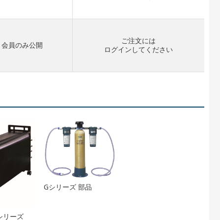
ご注文には
会員のみ公開
ログイン
してください
Gシリーズ 部品
HFシリーズ