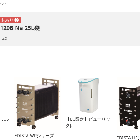
141
R120B Na 25L袋
125
PLUS
【EC限定】ピューリッ
クμ
EDISTA WRシリーズ
EDISTA 