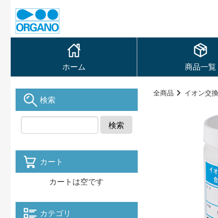
ホーム
商品一覧
全商品
イオン交
検索
検索
カート
カートは空です
カテゴリ