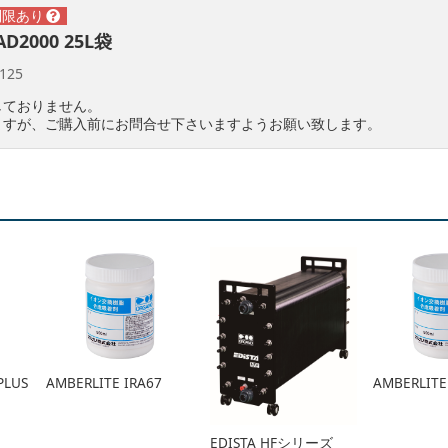
AD2000 25L袋
125
しておりません。
ますが、ご購入前にお問合せ下さいますようお願い致します。
PLUS
AMBERLITE IRA67
AMBERLITE
EDISTA HFシリーズ