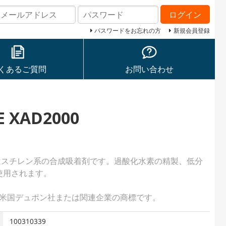
ログイン
パスワードをお忘れの方
新規会員登録
くあるご質問
お問い合わせ
E XAD2000
D2000はスチレン系の合成吸着剤です。過酸化水素の精製、低分
使用されます。
AD」は米国デュポン社または関連企業の商標です。
100310339