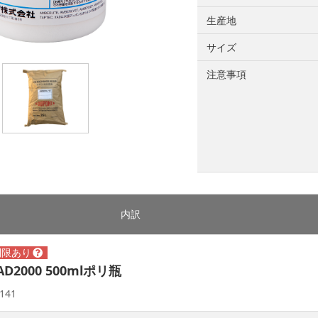
生産地
サイズ
注意事項
内訳
XAD2000 500mlポリ瓶
141