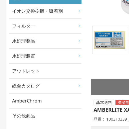
イオン交換樹脂・吸着剤
フィルター
水処理薬品
水処理装置
アウトレット
総合カタログ
AmberChrom
基本送料
AMBERLITE 
その他商品
品番
100310339_