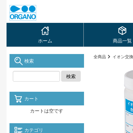
ホーム
商品一覧
全商品
イオン交
検索
検索
カート
カートは空です
カテゴリ