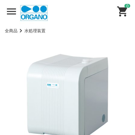
0
全商品
水処理装置