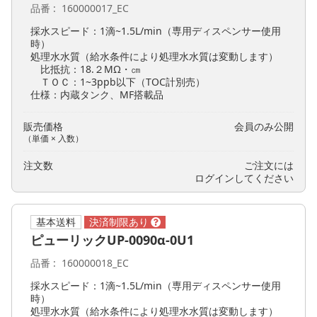
品番
160000017_EC
採水スピード：1滴~1.5L/min（専用ディスペンサー使用
時）
処理水水質（給水条件により処理水水質は変動します）
比抵抗：18.２MΩ・㎝
ＴＯＣ：1~3ppb以下（TOC計別売）
仕様：内蔵タンク、MF搭載品
販売価格
会員のみ公開
（単価 × 入数）
注文数
ご注文には
ログイン
してください
基本送料
ピューリックUP-0090α-0U1
品番
160000018_EC
採水スピード：1滴~1.5L/min（専用ディスペンサー使用
時）
処理水水質（給水条件により処理水水質は変動します）