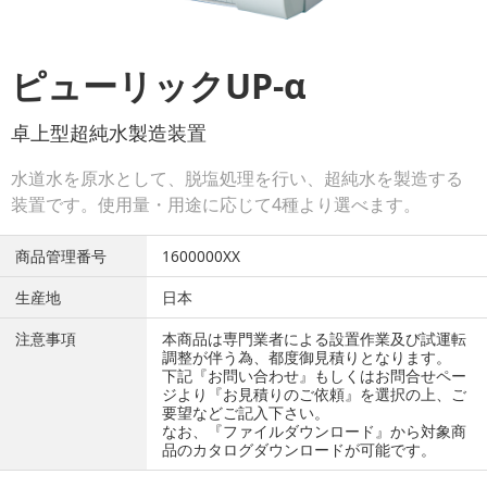
ピューリックUP-α
卓上型超純水製造装置
水道水を原水として、脱塩処理を行い、超純水を製造する
装置です。使用量・用途に応じて4種より選べます。
商品管理番号
1600000XX
生産地
日本
注意事項
本商品は専門業者による設置作業及び試運転
調整が伴う為、都度御見積りとなります。
下記『お問い合わせ』もしくはお問合せペー
ジより『お見積りのご依頼』を選択の上、ご
要望などご記入下さい。
なお、『ファイルダウンロード』から対象商
品のカタログダウンロードが可能です。