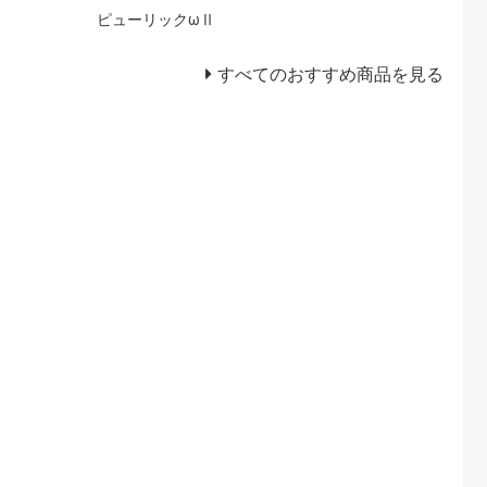
ピューリックωⅡ
すべてのおすすめ商品を見る