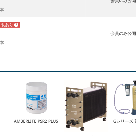
会員のみ公
_本
会員のみ公
_本
AMBERLITE PSR2 PLUS
Gシリーズ 