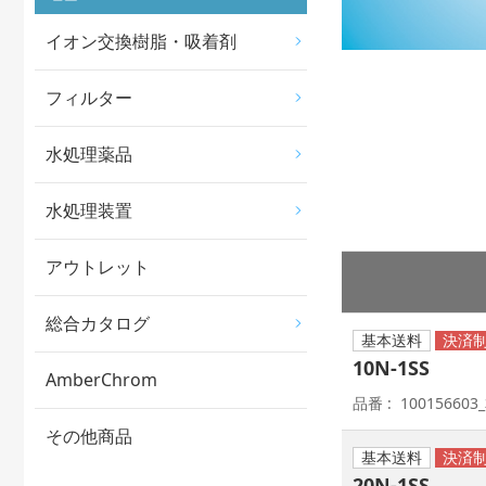
イオン交換樹脂・吸着剤
フィルター
水処理薬品
水処理装置
アウトレット
総合カタログ
基本送料
10N-1SS
AmberChrom
品番
100156603
その他商品
基本送料
20N-1SS