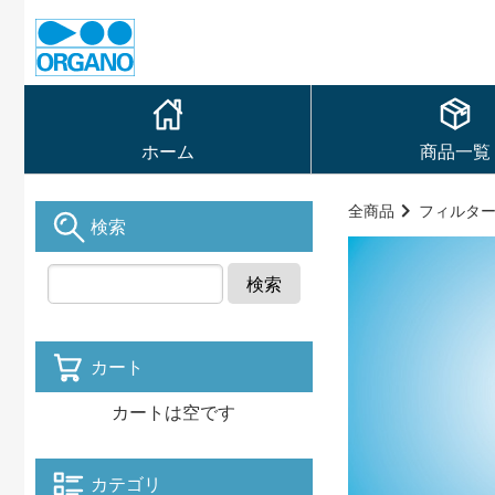
ホーム
商品一覧
全商品
フィルタ
検索
検索
カート
カートは空です
カテゴリ