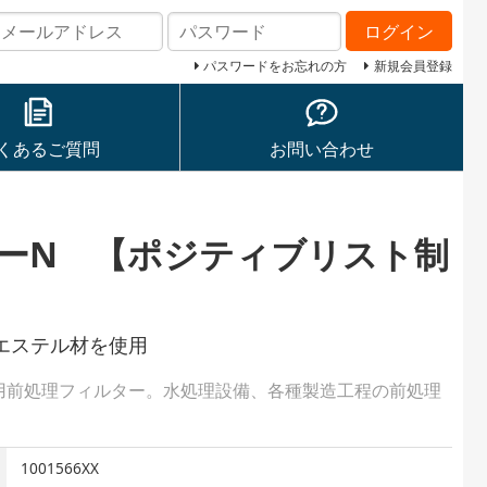
ログイン
パスワードをお忘れの方
新規会員登録
くあるご質問
お問い合わせ
ーN 【ポジティブリスト制
エステル材を使用
用前処理フィルター。水処理設備、各種製造工程の前処理
1001566XX