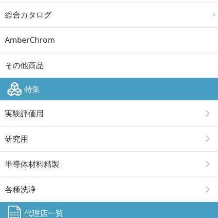
総合カタログ
AmberChrom
その他商品
特集
実験評価用
研究用
半導体材料精製
各種洗浄
代理店一覧