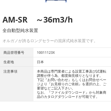
AM-SR ～36m3/h
全自動型純水装置
オルガノが誇るロングセラーの混床式純水装置です。
商品管理番号
10011123X
生産地
日本
注意事項
本商品は専門業者による設置工事及び試運転
調整が伴う為、都度御見積りとなります。
下記『お問い合わせ』もしくはお問合せペー
ジより『お見積りのご依頼』を選択の上、ご
要望などご記入下さい。
なお、『ファイルダウンロード』から対象商
品のカタログダウンロードが可能です。