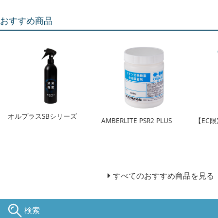
おすすめ商品
オルプラスSBシリーズ
AMBERLITE PSR2 PLUS
【EC
すべてのおすすめ商品を見る
検索