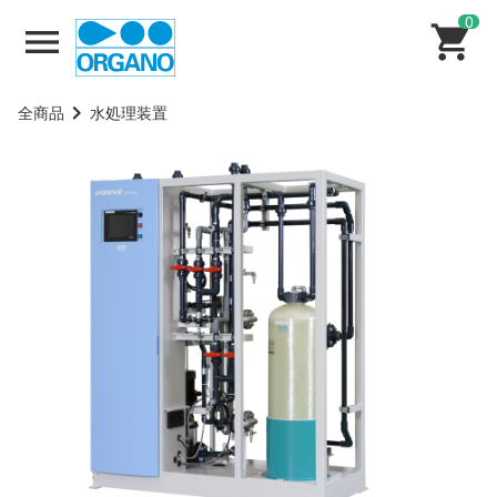
0
全商品
水処理装置