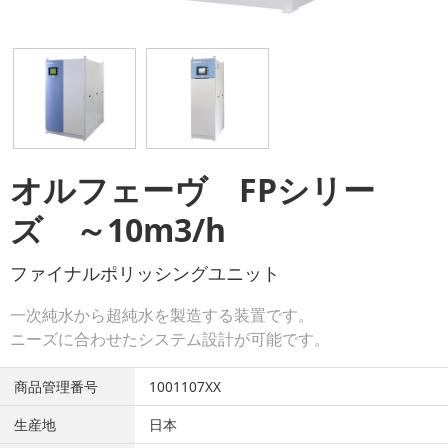
オルフェーヴ FPシリー
ズ ～10m3/h
ファイナルポリッシングユニット
一次純水から超純水を製造する装置です。
ニーズに合わせたシステム設計が可能です。
商品管理番号
1001107XX
生産地
日本