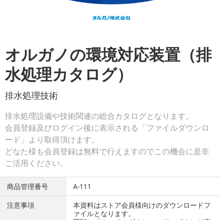
オルガノの環境対応装置（排
水処理カタログ）
排水処理技術
排水処理設備や技術関連の総合カタログとなります。
会員登録及びログイン後に表示される「ファイルダウンロ
ード」より取得頂けます。
どなた様も会員登録は無料で行えますのでこの機会に是非
ご活用ください。
商品管理番号
A-111
注意事項
本資料はストア会員様向けのダウンロードフ
ァイルとなります。