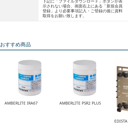
下記に「ファイルダウンロード」ボタンが表
示されない場合、画面右上にある「新規会員
登録」より必要事項記入・ご登録の後に資料
取得をお願い致します。
おすすめ商品
AMBERLITE IRA67
AMBERLITE PSR2 PLUS
EDIS