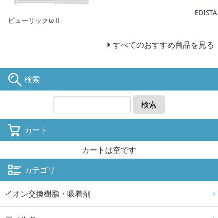
EDIS
ピューリックωⅡ
すべてのおすすめ商品を見る
検索
検索
カート
カートは空です
カテゴリ
イオン交換樹脂・吸着剤