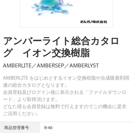
アンバーライト総合カタロ
グ イオン交換樹脂
AMBERLITE／AMBERSEP／AMBERLYST
AMBERLITE をはじめとするイオン交換樹脂や合成吸着剤関
連の総合カタログとなります。
会員登録及びログイン後に表示される「ファイルダウンロ
ード」より取得頂けます。
どなた様も会員登録は無料で行えますのでこの機会に是非
ご活用ください。
商品管理番号
R-46