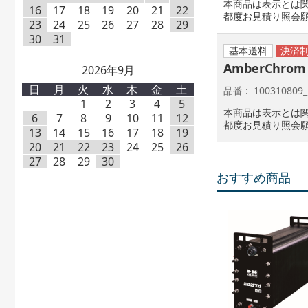
本商品は表示とは
16
17
18
19
20
21
22
都度お見積り照会
23
24
25
26
27
28
29
30
31
基本送料
AmberChrom
2026年9月
日
月
火
水
木
金
土
品番
100310809_
1
2
3
4
5
本商品は表示とは
6
7
8
9
10
11
12
都度お見積り照会
13
14
15
16
17
18
19
20
21
22
23
24
25
26
27
28
29
30
おすすめ商品