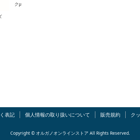
クμ
ズ
く表記
個人情報の取り扱いについて
販売規約
ク
Copyright © オルガノオンラインストア All Rights Reserved.