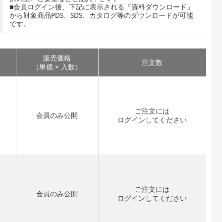
■会員ログイン後、下記に表示される『資料ダウンロード』
から対象商品PDS、SDS、カタログ等のダウンロードが可能
です。
販売価格
注文数
（単価 × 入数）
ご注文には
会員のみ公開
ログイン
してください
ご注文には
会員のみ公開
ログイン
してください