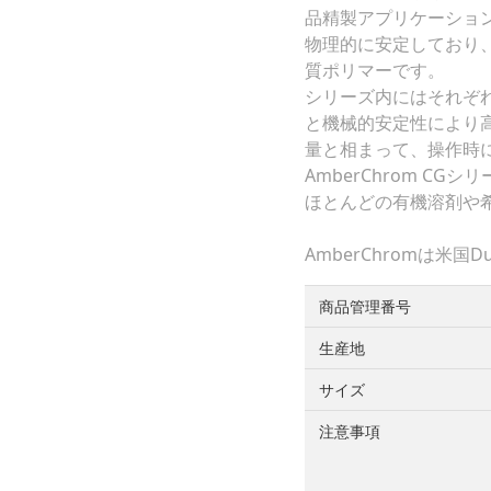
品精製アプリケーショ
物理的に安定しており
質ポリマーです。
シリーズ内にはそれぞ
と機械的安定性により
量と相まって、操作時
AmberChrom C
ほとんどの有機溶剤や希酸
AmberChromは米
商品管理番号
生産地
サイズ
注意事項