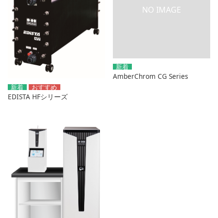
AmberChrom CG Series
EDISTA HFシリーズ