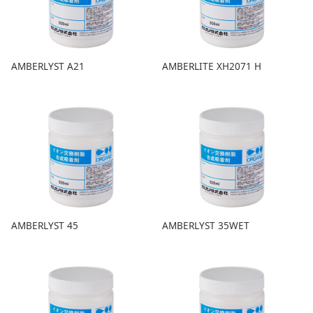
AMBERLYST A21
AMBERLITE XH2071 H
AMBERLYST 45
AMBERLYST 35WET