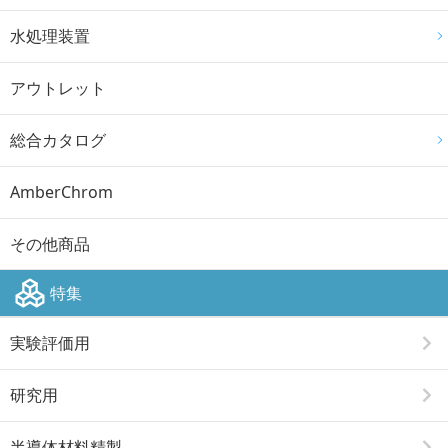
水処理装置
アウトレット
総合カタログ
AmberChrom
その他商品
特集
実験評価用
研究用
半導体材料精製