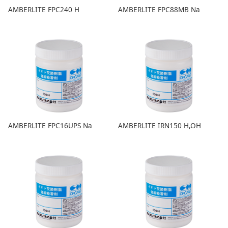
AMBERLITE FPC240 H
AMBERLITE FPC88MB Na
AMBERLITE FPC16UPS Na
AMBERLITE IRN150 H,OH