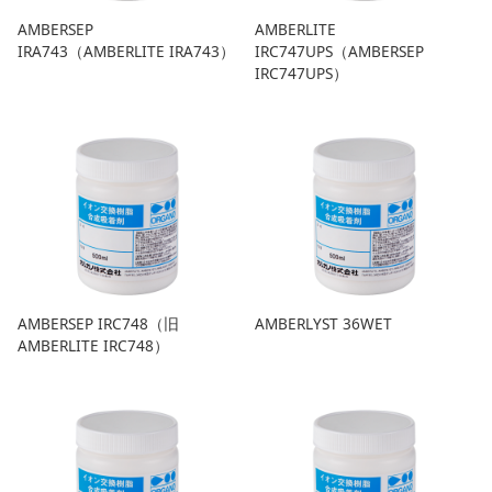
AMBERSEP
AMBERLITE
IRA743（AMBERLITE IRA743）
IRC747UPS（AMBERSEP
IRC747UPS）
AMBERSEP IRC748（旧
AMBERLYST 36WET
AMBERLITE IRC748）