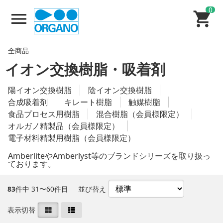
0
全商品
イオン交換樹脂・吸着剤
陽イオン交換樹脂
陰イオン交換樹脂
合成吸着剤
キレート樹脂
触媒樹脂
食品プロセス用樹脂
混合樹脂（会員様限定）
オルガノ精製品（会員様限定）
電子材料精製用樹脂（会員様限定）
AmberliteやAmberlyst等のブランドシリーズを取り扱っ
ております。
83
件中 31〜60件目
並び替え
表示切替