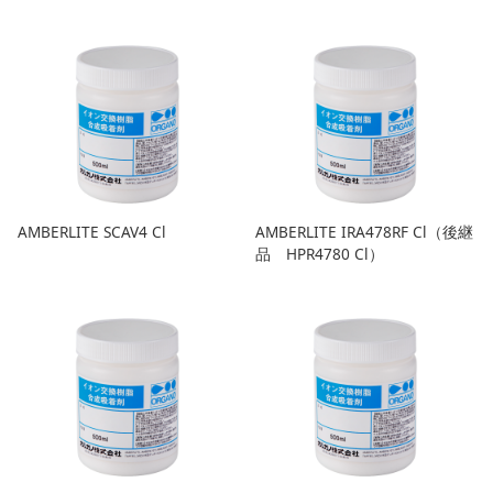
AMBERLITE SCAV4 Cl
AMBERLITE IRA478RF Cl（後継
品 HPR4780 Cl）