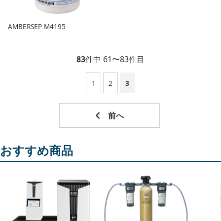
AMBERSEP M4195
83
件中 61〜83件目
1
2
3
おすすめ商品