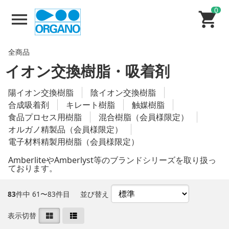
0
全商品
イオン交換樹脂・吸着剤
陽イオン交換樹脂
陰イオン交換樹脂
合成吸着剤
キレート樹脂
触媒樹脂
食品プロセス用樹脂
混合樹脂（会員様限定）
オルガノ精製品（会員様限定）
電子材料精製用樹脂（会員様限定）
AmberliteやAmberlyst等のブランドシリーズを取り扱っ
ております。
83
件中 61〜83件目
並び替え
表示切替