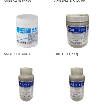
AMBERLITE FPX66
AMBERLITE XAD7HP
AMBERLITE XAD4
ORLITE X-U653J